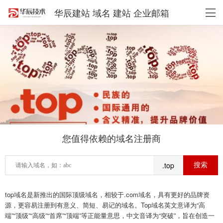
华辰建站 域名 建站 企业邮箱
您值得依赖的域名注册商
.top
top域名是新推出的国际顶级域名，相较于.com域名，具有更好的品牌资
源，更容易注册到有意义、简短、易记的域名。Top域名英文意译为“高
端”“顶级”“高级”“首席”“顶端”等正能量意思，中文音译为“突破”，旨在创造一