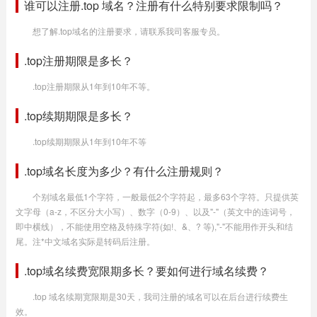
谁可以注册.top 域名？注册有什么特别要求限制吗？
想了解.top域名的注册要求，请联系我司客服专员。
.top注册期限是多长？
.top注册期限从1年到10年不等。
.top续期期限是多长？
.top续期期限从1年到10年不等
.top域名长度为多少？有什么注册规则？
个别域名最低1个字符，一般最低2个字符起，最多63个字符。只提供英
文字母（a-z，不区分大小写）、数字（0-9）、以及"-"（英文中的连词号，
即中横线），不能使用空格及特殊字符(如!、&、? 等),"-"不能用作开头和结
尾。注*中文域名实际是转码后注册。
.top域名续费宽限期多长？要如何进行域名续费？
.top 域名续期宽限期是30天，我司注册的域名可以在后台进行续费生
效。