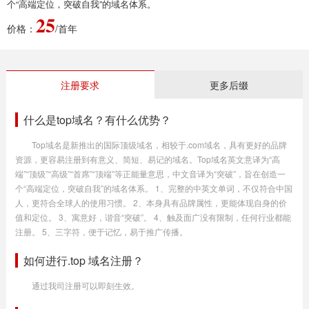
个“高端定位，突破自我”的域名体系。
25
价格：
/首年
注册要求
更多后缀
什么是top域名？有什么优势？
Top域名是新推出的国际顶级域名，相较于.com域名，具有更好的品牌
资源，更容易注册到有意义、简短、易记的域名。Top域名英文意译为“高
端”“顶级”“高级”“首席”“顶端”等正能量意思，中文音译为“突破”，旨在创造一
个“高端定位，突破自我”的域名体系。 1、完整的中英文单词，不仅符合中国
人，更符合全球人的使用习惯。 2、本身具有品牌属性，更能体现自身的价
值和定位。 3、寓意好，谐音“突破”。 4、触及面广没有限制，任何行业都能
注册。 5、三字符，便于记忆，易于推广传播。
如何进行.top 域名注册？
通过我司注册可以即刻生效。