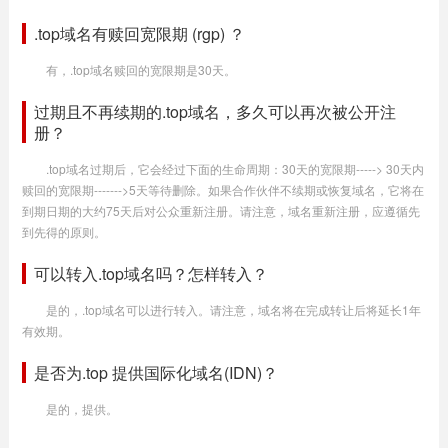
.top域名有赎回宽限期 (rgp) ？
有，.top域名赎回的宽限期是30天。
过期且不再续期的.top域名，多久可以再次被公开注
册？
.top域名过期后，它会经过下面的生命周期：30天的宽限期-----> 30天内
赎回的宽限期------->5天等待删除。如果合作伙伴不续期或恢复域名，它将在
到期日期的大约75天后对公众重新注册。请注意，域名重新注册，应遵循先
到先得的原则。
可以转入.top域名吗？怎样转入？
是的，.top域名可以进行转入。请注意，域名将在完成转让后将延长1年
有效期。
是否为.top 提供国际化域名(IDN)？
是的，提供。