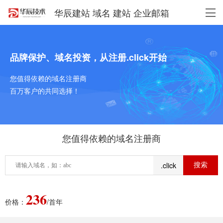
华辰建站 域名 建站 企业邮箱
品牌保护、域名投资，从注册.click开始
您值得依赖的域名注册商
百万客户的共同选择！
您值得依赖的域名注册商
.click
236
价格：
/首年