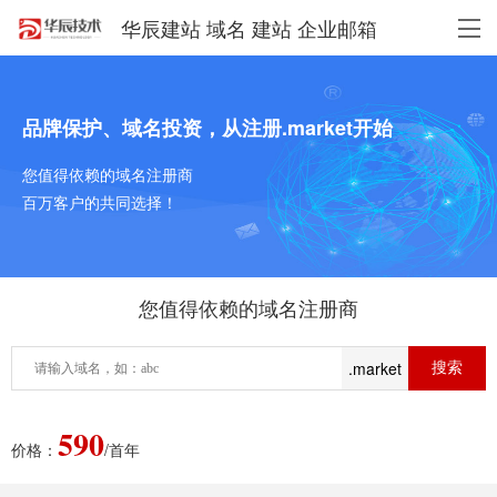
华辰建站 域名 建站 企业邮箱
品牌保护、域名投资，从注册.market开始
您值得依赖的域名注册商
百万客户的共同选择！
您值得依赖的域名注册商
.market
590
价格：
/首年