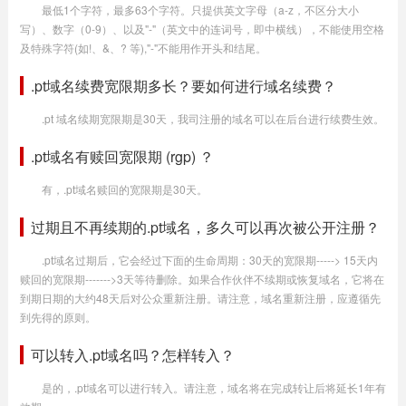
最低1个字符，最多63个字符。只提供英文字母（a-z，不区分大小
写）、数字（0-9）、以及"-"（英文中的连词号，即中横线），不能使用空格
及特殊字符(如!、&、? 等),"-"不能用作开头和结尾。
.pt域名续费宽限期多长？要如何进行域名续费？
.pt 域名续期宽限期是30天，我司注册的域名可以在后台进行续费生效。
.pt域名有赎回宽限期 (rgp) ？
有，.pt域名赎回的宽限期是30天。
过期且不再续期的.pt域名，多久可以再次被公开注册？
.pt域名过期后，它会经过下面的生命周期：30天的宽限期-----> 15天内
赎回的宽限期------->3天等待删除。如果合作伙伴不续期或恢复域名，它将在
到期日期的大约48天后对公众重新注册。请注意，域名重新注册，应遵循先
到先得的原则。
可以转入.pt域名吗？怎样转入？
是的，.pt域名可以进行转入。请注意，域名将在完成转让后将延长1年有