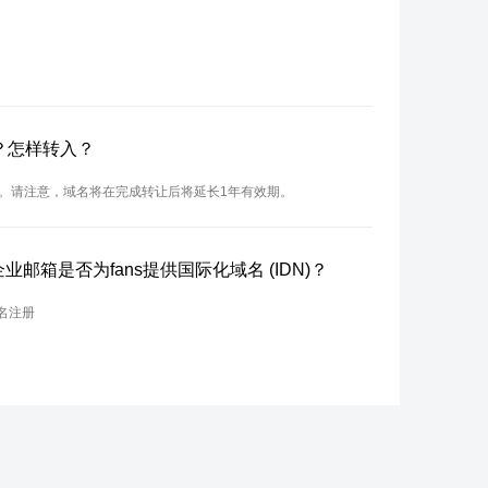
吗？怎样转入？
入。请注意，域名将在完成转让后将延长1年有效期。
业邮箱是否为fans提供国际化域名 (IDN)？
名注册