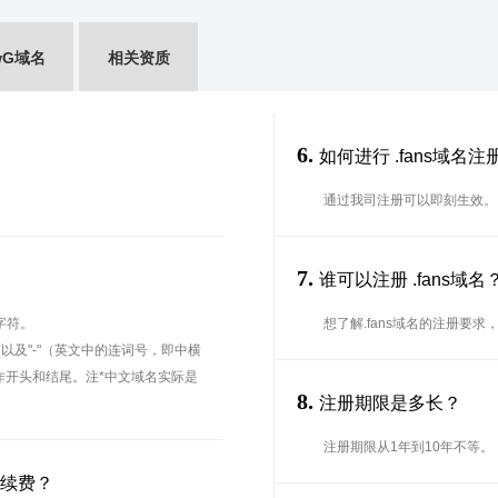
wG域名
相关资质
6.
如何进行 .fans域名注
通过我司注册可以即刻生效。
7.
谁可以注册 .fans
字符。
想了解.fans域名的注册要
、以及"-"（英文中的连词号，即中横
能用作开头和结尾。注*中文域名实际是
8.
注册期限是多长？
注册期限从1年到10年不等。
名续费？