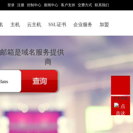
登录
注册
控制中心
新闻中心
客户支持
交费方式
联系我们
名
主机
云主机
SSL证书
企业服务
加盟
业邮箱是域名服务提供
商
.fans
联系客服