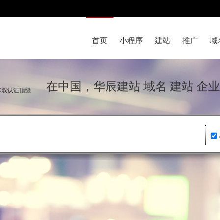
首页
小程序
建站
推广
域
在中国，华辰建站 域名 建站 企
IC双认证顶级