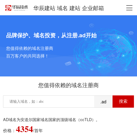
华辰建站 域名 建站 企业邮箱
品牌保护、域名投资，从注册.ad开始
您值得依赖的域名注册商
百万客户的共同选择！
您值得依赖的域名注册商
.ad
AD域名为安道尔国家域名国家的顶级域名（ccTLD）。
4354
价格：
/首年